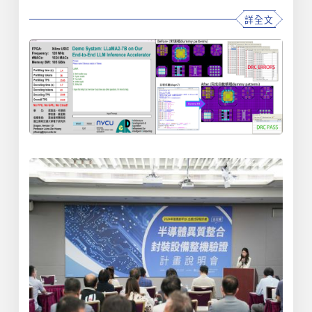
研院臺灣半導體中心、產業界及國際夥伴，全面強化我
詳全文
國高效能晶片設計能量與高階人才培育，持續推進我國
先進晶片技術自主化與全球競爭力。 計畫執行迄
今，引燃臺灣產學研豐沛前瞻技術能量，發展出多項具
國際競爭力之晶片關鍵技術，例如國立陽明交大黃俊達
教授團隊研發出針對邊緣運算應用優化之大型語言模型
推論加速器晶片