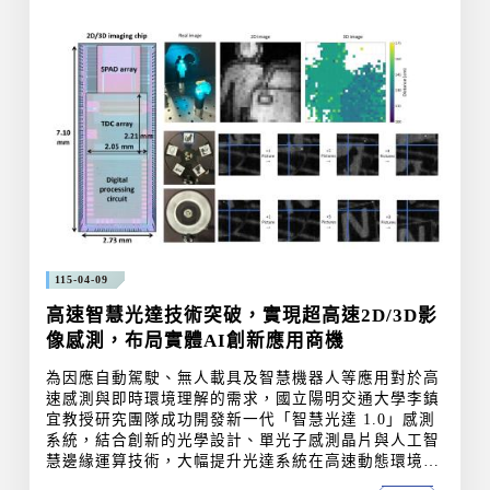
:::
115-04-09
高速智慧光達技術突破，實現超高速2D/3D影
像感測，布局實體AI創新應用商機
為因應自動駕駛、無人載具及智慧機器人等應用對於高
速感測與即時環境理解的需求，國立陽明交通大學李鎮
宜教授研究團隊成功開發新一代「智慧光達 1.0」感測
系統，結合創新的光學設計、單光子感測晶片與人工智
慧邊緣運算技術，大幅提升光達系統在高速動態環境中
的感測能力，為未來智慧交通與智慧機器視覺提供重要