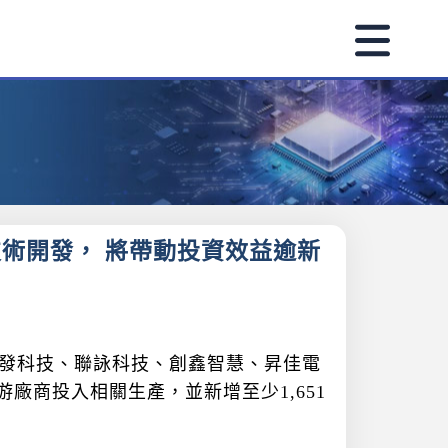
技術開發， 將帶動投資效益逾新
過聯發科技、聯詠科技、創鑫智慧、昇佳電
游廠商投入相關生產，並新增至少1,651