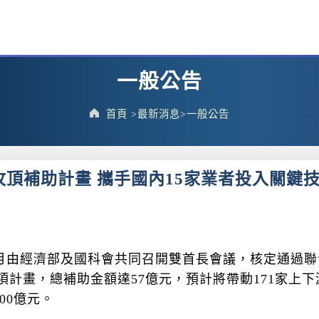
一般公告
首頁
最新消息
一般公告
攻頂補助計畫 攜手國內15家業者投入關鍵
)年9月由經濟部及國科會共同召開雙首長會議，核定通
項計畫，總補助金額達57億元，預計將帶動171家上下
00億元。