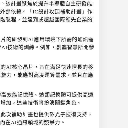
。該計畫聚焦於提升半導體自主研發能
外部依賴。「IC設計攻頂補助計畫」作
高階製程，並達到或超越國際領先企業的
晶片的研發到AI應用環境下所需的通訊需
等AI技術的訓練。例如，創鑫智慧所開發
的AI核心晶片，旨在滿足快速增長的移
算能力，能應對高度運算需求，並且在應
的高效能記憶體。這類記憶體可提供高速
斷增加，這些技術將扮演關鍵角色。
。此次補助計畫也提供矽光子技術支持，
內在AI通訊領域的競爭力。