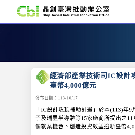
:::
經濟部產業技術司IC設計
臺幣4,000億元
發布日期：113/10/17
「IC設計攻頂補助計畫」於本(113
子及瑞昱半導體等15家廠商所提出之11
個就業機會。創造投資效益逾新臺幣4,0