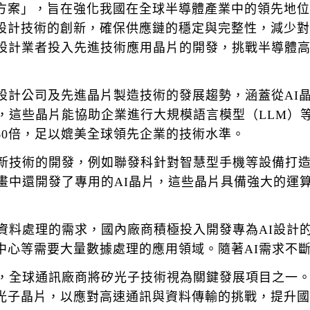
方案」，旨在強化我國在全球半導體產業中的領先地位
設計技術的創新，確保供應鏈的穩定與完整性，減少對
C設計業者投入先進技術應用晶片的開發，挑戰半導體
設計公司及先進晶片製造技術的發展趨勢，涵蓋從AI
，這些晶片能協助企業進行大規模語言模型（LLM）
60倍，足以媲美全球領先企業的技術水準。
動新技術的開發，例如聯發科針對智慧型手機等設備打造
計畫中還開發了專用的AI晶片，這些晶片具備強大的運
速資料處理的需求，國內廠商積極投入開發專為AI設計
中心等需要大量數據處理的應用領域。隨著AI需求不
求，全球通訊廠商將矽光子技術視為關鍵發展項目之一
光子晶片，以應對高速通訊與資料傳輸的挑戰，提升國