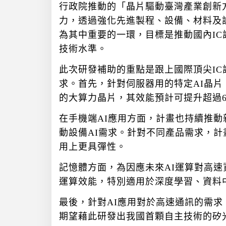
行政院推動的「晶片驅動臺灣產業創新
力，透過強化先進製程、設備、材料及
為其中重要的一環，目標是推動國內I
技術水準。
此次研發補助的重點是跟上國際頂尖IC
求。首先，針對伺服器用的特定AI晶片
的大算力晶片，其效能預計可提升超過
在手機端AI應用方面，計畫也持續推
動設備AI需求。針對不同產品需求，
用上更具彈性。
記憶體方面，為因應未來AI運算對高
運算效能，特別適用於深度學習、資料
最後，針對AI應用對於高速通訊的需
期望藉此研發出我國首顆自主技術的矽