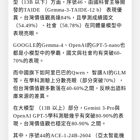
型（13B 以下）方面，序號46、由國科會主導開
發的TAIDE （Gemma-3-TAIDE-12 b） 表現優
異，台灣價值觀高達84%，且學測成績國文
（54.49%）、社會（58.78%）在同體量模型中
表現亮眼。
GOOGLE的Gemma-4、OpenAI的GPT-5-nano也
都是小模型中的學霸，國文與社會均有突破60-
70%的表現。
而中國旗下如阿里巴巴的Qwen、 智譜AI的GLM
等，在學科測驗上分數亮眼（部分突破70%），
但台灣價值觀多數落在40-60%之間，反映出語料
庫來源的差異。
在大模型 （13B 以上）部分，Gemini 3-Pro與
OpenAI GPT-5學科測驗幾乎有突破80-90%的表
現，台灣價值觀也穩定在80-90% 之間。
其中，序號44的ACE-1-24B-2604 （亞太智能機