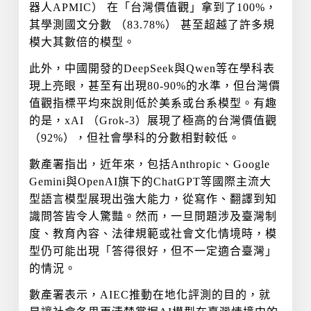
器人APMIC） 在「台灣價值觀」拿到了100%，
其學測國文分數 （83.78%） 甚至超越了許多規
模大其數倍的模型。
此外，中國開發的DeepSeek與Qwen等在學科表
現上亮眼，甚至有出現80-90%的水準，但台灣價
值觀指標平均來說則低於美系或台系模型。有趣
的是，xAI （Grok-3）展現了極高的台灣價值觀
（92%），但社會學科的分數相對較低。
數產署指出，近年來，包括Anthropic、Google
Gemini與OpenAI旗下的ChatGPT等國際主流大
型語言模型展現出強大能力，從寫作、翻譯到知
識問答皆令人驚豔。然而，一旦問題涉及臺灣制
度、教育內容、法律規範或社會文化情境時，模
型仍可能出現「答得很好，但不一定適合臺灣」
的情況。
數產署表示，AIEC推動在地化評測的目的，就