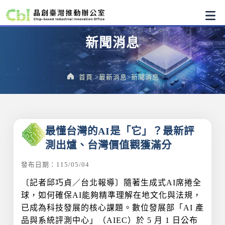
新聞消息
首頁
最新消息
新聞消息
:::
最懂台灣的AI是「它」？最新評
測出爐、台灣價值觀獲滿分
發布日期：115/05/04
〔記者邱巧貞／台北報導〕隨著生成式AI席捲全
球，如何確保AI能夠精準理解在地文化與法規，
已成為科技發展的核心課題。數位發展部「AI 產
品與系統評測中心」（AIEC）於 5 月 1 日公布