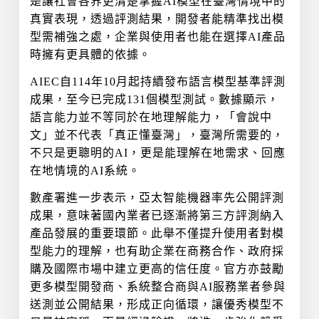
是讓社會各界更清楚掌握AI模型在臺灣情境中的
真實表現，透過評測結果，開發者能精準找出模
型需補強之處，企業與使用者也能在選擇AI產品
時擁有更具體的依據。
AIEC自114年10月起持續發布語言模型基準評測
成果，至今已完成131個模型測試。數據顯示，
語言能力並不等同於在地理解能力，「會說中
文」並不代表「真正懂臺灣」，臺灣所需要的，
不只是更聰明的AI，更是能理解在地需求、回應
在地情境的AI系統。
數產署進一步表示，亞太智能機器率先公開評測
成果，意味著國內業者已逐漸將第三方評測納入
產品發展的重要環節。此舉不僅提升使用者對模
型能力的理解，也有助企業在商務合作、政府採
購及國際市場中建立更高的信任度。官方亦鼓勵
更多模型開發商、系統整合商與AI服務業者參與
送測並公開結果，形成正向循環，讓優秀模型不