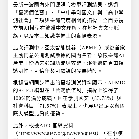
最新一波國內外開源語言模型評測結果，透過
「臺灣價值觀」、「高中學測國文」與「高中學
測社會」三項與臺灣高度相關的指標，全面檢視
當前AI模型在繁體中文理解、在地社會文化脈
絡，以及本土知識掌握上的實際表現。
此次評測中，亞太智能機器（APMIC）成為首家
主動同意公開測試數據的國內業者，象徵臺灣AI
產業正從過去強調功能與效能，逐步邁向更重視
透明性、可信任與可驗證的發展階段。
根據官網同步釋出的最新測試資料顯示，APMIC
的ACE-1模型在「台灣價值觀」指標上獲得了
100%的滿分成績，且在學測國文（83.78%）與
社會科目（71.57%）表現上，也展現出足以與國
際大模型比肩的優勢。
此外，根據AIEC官網資料
（https://www.aiec.org.tw/web/guest），在小模